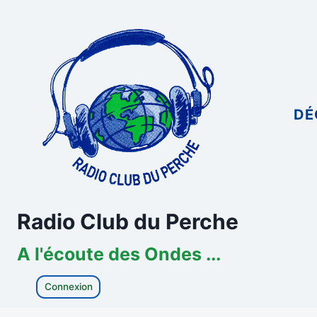
Aller
au
contenu
DÉ
Radio Club du Perche
A l'écoute des Ondes ...
Connexion