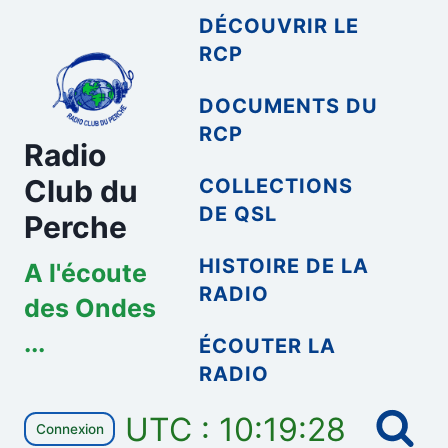
Aller
DÉCOUVRIR LE
au
RCP
contenu
DOCUMENTS DU
RCP
Radio
Club du
COLLECTIONS
DE QSL
Perche
HISTOIRE DE LA
A l'écoute
RADIO
des Ondes
...
ÉCOUTER LA
RADIO
UTC : 10:19:28
Connexion