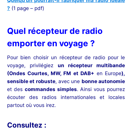
Quelqu’un pourrait-il fabriquer ma radio idéale
?
(1 page – pdf)
Quel récepteur de radio
emporter en voyage ?
Pour bien choisir un récepteur de radio pour le
voyage, privilégiez
un récepteur multibande
(Ondes Courtes, MW, FM et DAB+
en Europe
),
sensible et robuste
, avec une
bonne autonomie
et des
commandes simples
. Ainsi vous pourrez
écouter des radios internationales et locales
partout où vous irez.
Consultez :