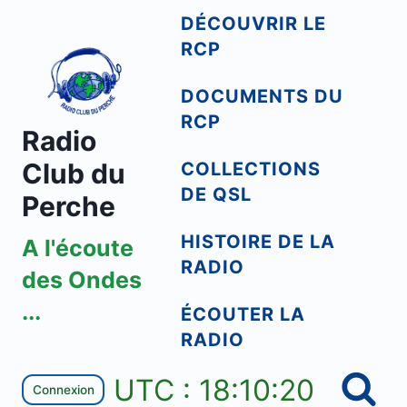
Aller
DÉCOUVRIR LE
au
RCP
contenu
DOCUMENTS DU
RCP
Radio
Club du
COLLECTIONS
DE QSL
Perche
HISTOIRE DE LA
A l'écoute
RADIO
des Ondes
...
ÉCOUTER LA
RADIO
UTC : 18:10:20
Connexion