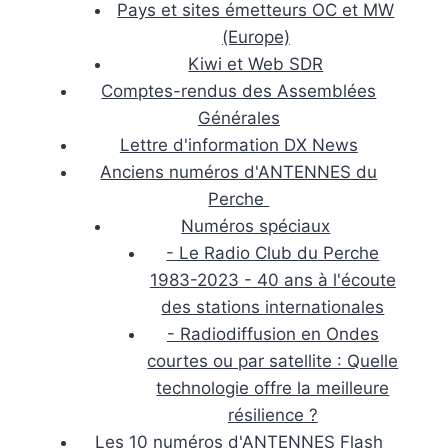
Pays et sites émetteurs OC et MW
(Europe)
Kiwi et Web SDR
Comptes-rendus des Assemblées
Générales
Lettre d'information DX News
Anciens numéros d'ANTENNES du
Perche
Numéros spéciaux
- Le Radio Club du Perche
1983-2023 - 40 ans à l'écoute
des stations internationales
- Radiodiffusion en Ondes
courtes ou par satellite : Quelle
technologie offre la meilleure
résilience ?
Les 10 numéros d'ANTENNES Flash