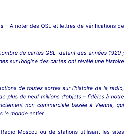
s – A noter des QSL et lettres de vérifications de
ain nombre de cartes QSL datant des années 1920 ;
s sur l’origine des cartes ont révélé une histoire
ions de toutes sortes sur l’histoire de la radio,
e plus de neuf millions d’objets – fidèles à notre
rictement non commerciale basée à Vienne, qui
s le monde entier.
Radio Moscou ou de stations utilisant les sites