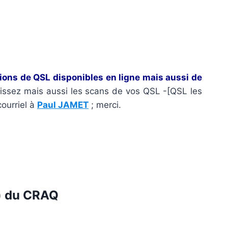
tions de QSL disponibles en ligne mais aussi de
aissez mais aussi les scans de vos QSL -[QSL les
courriel à
Paul JAMET
; merci.
) du
CRAQ