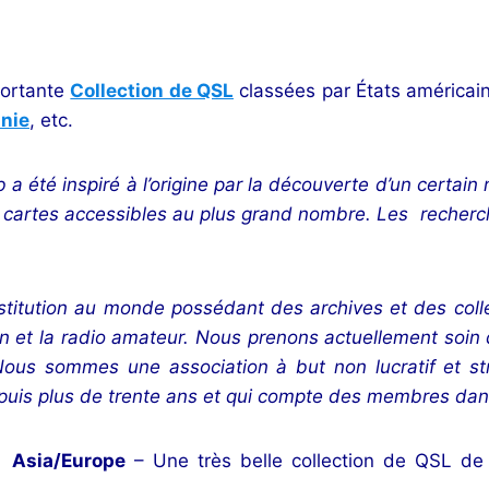
ortante
Collection de QSL
classées par États américain
anie
, etc.
 a été inspiré à l’origine par la découverte d’un cert
s cartes accessibles au plus grand nombre. Les recherche
itution au monde possédant des archives et des collect
on et la radio amateur. Nous prenons actuellement soin d
ous sommes une association à but non lucratif et st
depuis plus de trente ans et qui compte des membres dan
– Asia/Europe
– Une très belle collection de QSL de 