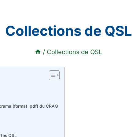
Collections de QSL
/
Collections de QSL
porama (format .pdf) du CRAQ
artes QSL