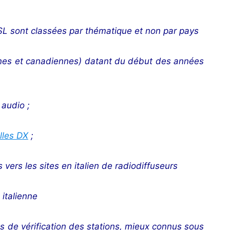
SL sont classées par thématique et non par pays
ines et canadiennes) datant du début des années
 audio ;
lles DX
;
vers les sites en italien de radiodiffuseurs
italienne
ts de vérification des stations, mieux connus sous