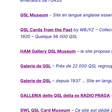
émetteurs de l’URSS
QSL Museum
–
Site en langue anglaise esse
QSL Cards from the Past
by W8JYZ –
Collec
1920 – Quelque 56 000 QSL
HAM Gallery QSL Museum
– le site propose 
Galerie de QSL
– Près de 22 000 QSL regroup
Galerie de QSL
– depuis 1937 … Site en langue
GALLERIA delle QSL della ex RADIO PRAGA
SWL QSL Card Museum
–
Ce site est dédié 