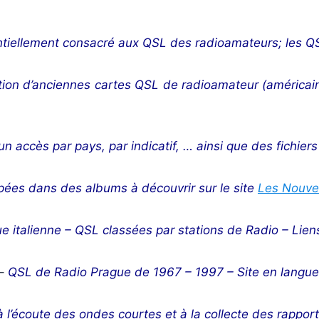
ntiellement consacré aux QSL des radioamateurs; les Q
tion d’anciennes cartes QSL de radioamateur (américa
un accès par pays, par indicatif, … ainsi que des fichiers
ées dans des albums à découvrir sur le site
Les Nouve
 italienne – QSL classées par stations de Radio – Liens 
–
QSL de Radio Prague de 1967 – 1997 – Site en langue 
à l’écoute des ondes courtes et à la collecte des rappor