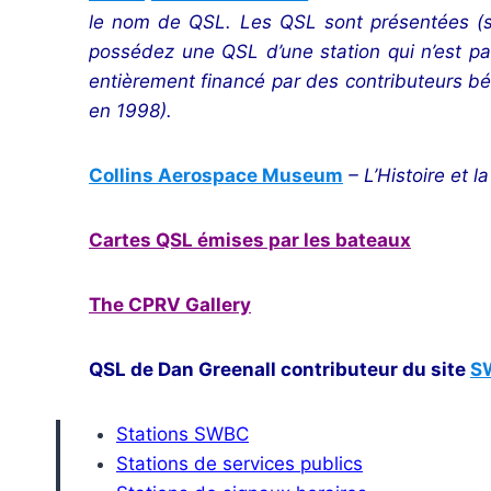
le nom de QSL. Les QSL sont présentées (so
possédez une QSL d’une station qui n’est pa
entièrement financé par des contributeurs bén
en 1998).
Collins Aerospace Museum
– L’Histoire et l
Cartes QSL émises par les bateaux
The CPRV Gallery
QSL de Dan Greenall contributeur du site
S
Stations SWBC
Stations de services publics