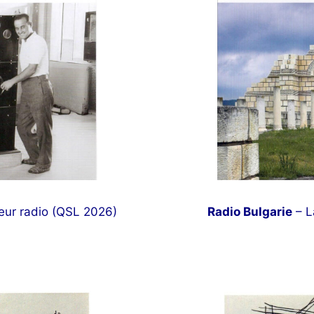
eur radio (QSL 2026)
Radio Bulgarie
– L