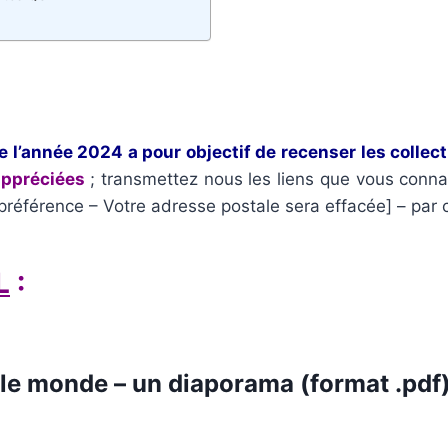
de l’année 2024 a pour objectif de recenser les collec
appréciées
; transmettez nous les liens que vous conn
 préférence – Votre adresse postale sera effacée] – par 
L
:
 le monde
– un diaporama (format .pdf