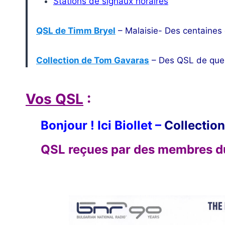
Stations de signaux horaires
QSL de Timm Bryel
– Malaisie- Des centaine
Collection de Tom Gavaras
– Des QSL de que
Vos QSL
:
Bonjour ! Ici Biollet
–
Collectio
QSL reçues par des membres d