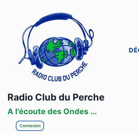
Aller
au
contenu
DÉ
Radio Club du Perche
A l'écoute des Ondes ...
Connexion