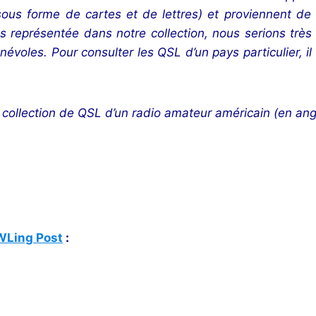
us forme de cartes et de lettres) et proviennent de d
s représentée dans notre collection, nous serions très
évoles. Pour consulter les QSL d’un pays particulier, il
a collection de QSL d’un radio amateur américain (en angl
WLing Post
: