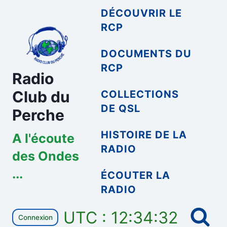
Aller
DÉCOUVRIR LE
au
RCP
contenu
DOCUMENTS DU
RCP
Radio
Club du
COLLECTIONS
DE QSL
Perche
HISTOIRE DE LA
A l'écoute
RADIO
des Ondes
...
ÉCOUTER LA
RADIO
UTC : 12:34:32
Connexion