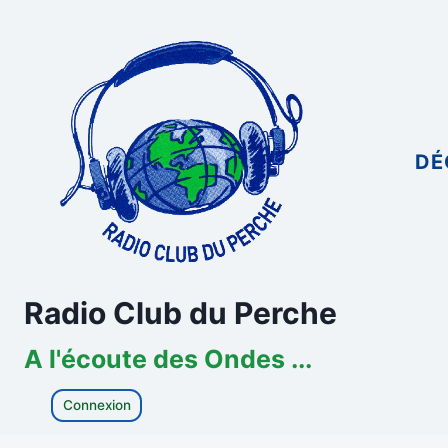
Aller
au
contenu
DÉ
Radio Club du Perche
A l'écoute des Ondes ...
Connexion