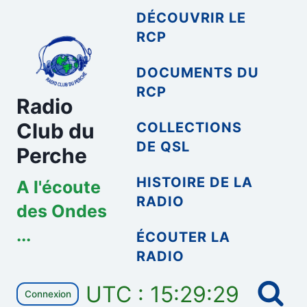
Aller
DÉCOUVRIR LE
au
RCP
contenu
DOCUMENTS DU
RCP
Radio
Club du
COLLECTIONS
DE QSL
Perche
HISTOIRE DE LA
A l'écoute
RADIO
des Ondes
...
ÉCOUTER LA
RADIO
UTC : 15:29:29
Connexion