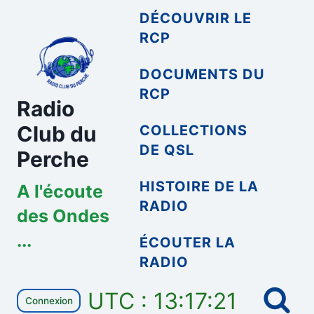
Aller
DÉCOUVRIR LE
au
RCP
contenu
DOCUMENTS DU
RCP
Radio
Club du
COLLECTIONS
DE QSL
Perche
HISTOIRE DE LA
A l'écoute
RADIO
des Ondes
...
ÉCOUTER LA
RADIO
UTC : 13:17:21
Connexion