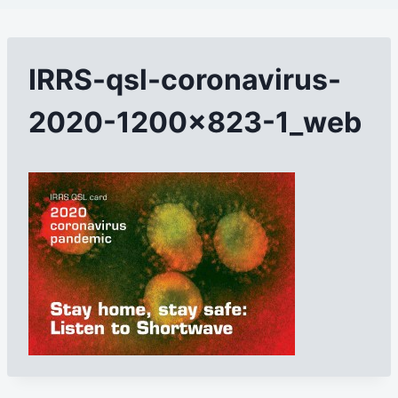
IRRS-qsl-coronavirus-
2020-1200×823-1_web