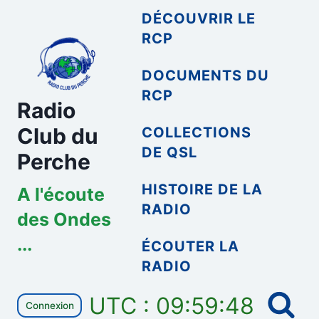
Aller
DÉCOUVRIR LE
au
RCP
contenu
DOCUMENTS DU
RCP
Radio
Club du
COLLECTIONS
DE QSL
Perche
HISTOIRE DE LA
A l'écoute
RADIO
des Ondes
...
ÉCOUTER LA
RADIO
UTC : 09:59:48
Connexion