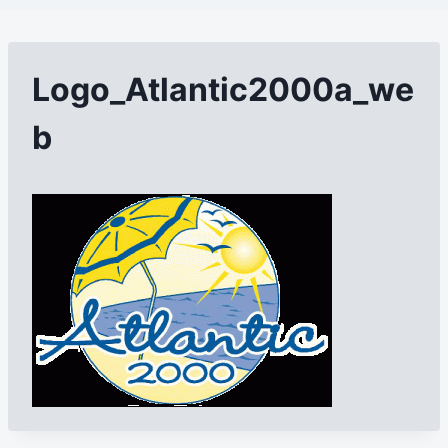
Logo_Atlantic2000a_we
b