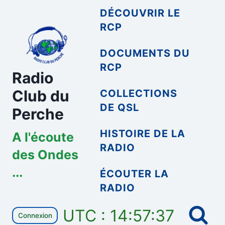
Aller
DÉCOUVRIR LE
au
RCP
contenu
DOCUMENTS DU
RCP
Radio
Club du
COLLECTIONS
DE QSL
Perche
HISTOIRE DE LA
A l'écoute
RADIO
des Ondes
...
ÉCOUTER LA
RADIO
UTC : 14:57:37
Connexion