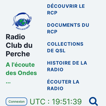
Aller
DÉCOUVRIR LE
au
RCP
contenu
DOCUMENTS DU
RCP
Radio
Club du
COLLECTIONS
DE QSL
Perche
HISTOIRE DE LA
A l'écoute
RADIO
des Ondes
...
ÉCOUTER LA
RADIO
UTC : 19:51:39
Connexion