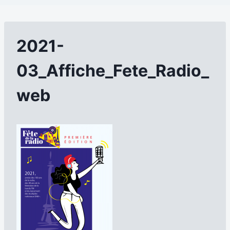
2021-
03_Affiche_Fete_Radio_
web