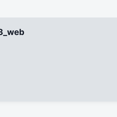
03_web