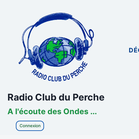
Aller
au
contenu
DÉ
Radio Club du Perche
A l'écoute des Ondes ...
Connexion