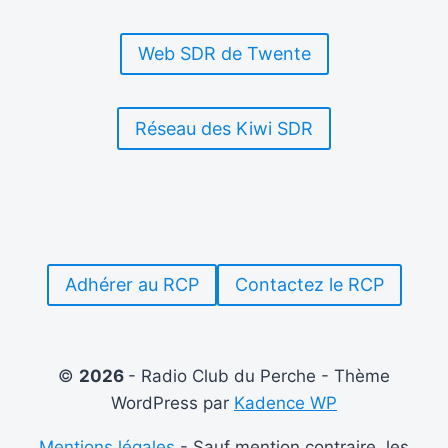
Web SDR de Twente
Réseau des Kiwi SDR
Adhérer au RCP
Contactez le RCP
©
2026
- Radio Club du Perche - Thème
WordPress par
Kadence WP
Mentions légales
- Sauf mention contraire, les