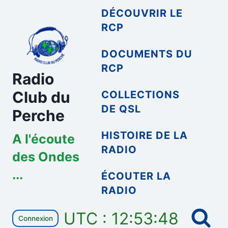
Aller
DÉCOUVRIR LE
au
RCP
contenu
DOCUMENTS DU
RCP
Radio
Club du
COLLECTIONS
DE QSL
Perche
HISTOIRE DE LA
A l'écoute
RADIO
des Ondes
...
ÉCOUTER LA
RADIO
UTC : 12:53:48
Connexion