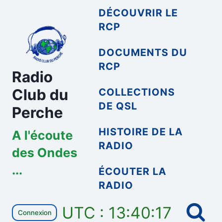
Aller
DÉCOUVRIR LE
au
RCP
contenu
DOCUMENTS DU
RCP
Radio
Club du
COLLECTIONS
DE QSL
Perche
HISTOIRE DE LA
A l'écoute
RADIO
des Ondes
...
ÉCOUTER LA
RADIO
UTC : 13:40:17
Connexion