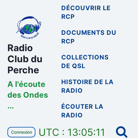
Aller
DÉCOUVRIR LE
au
RCP
contenu
DOCUMENTS DU
RCP
Radio
Club du
COLLECTIONS
DE QSL
Perche
HISTOIRE DE LA
A l'écoute
RADIO
des Ondes
...
ÉCOUTER LA
RADIO
UTC : 13:05:11
Connexion