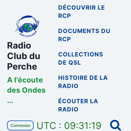
Aller
DÉCOUVRIR LE
au
RCP
contenu
DOCUMENTS DU
RCP
Radio
Club du
COLLECTIONS
DE QSL
Perche
HISTOIRE DE LA
A l'écoute
RADIO
des Ondes
...
ÉCOUTER LA
RADIO
UTC : 09:31:19
Connexion