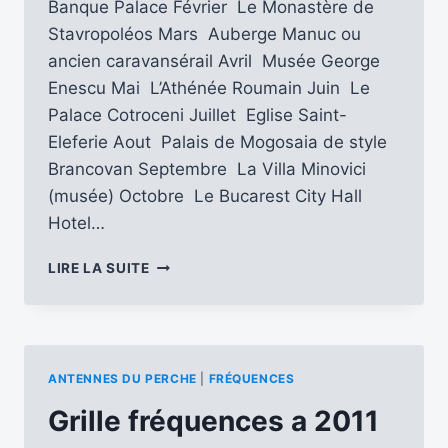
Banque Palace Février Le Monastère de
Stavropoléos Mars Auberge Manuc ou
ancien caravansérail Avril Musée George
Enescu Mai L’Athénée Roumain Juin Le
Palace Cotroceni Juillet Eglise Saint-
Eleferie Aout Palais de Mogosaia de style
Brancovan Septembre La Villa Minovici
(musée) Octobre Le Bucarest City Hall
Hotel…
QSLS
LIRE LA SUITE
ROUMANIE
2011
ANTENNES DU PERCHE
|
FRÉQUENCES
Grille fréquences a 2011