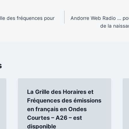
rille des fréquences pour
Andorre Web Radio … pou
de la naiss
s
La Grille des Horaires et
Fréquences des émissions
en français en Ondes
Courtes – A26 – est
disponible