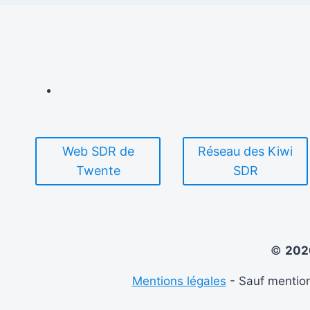
Web SDR de
Réseau des Kiwi
Twente
SDR
©
20
Mentions légales
- Sauf mention