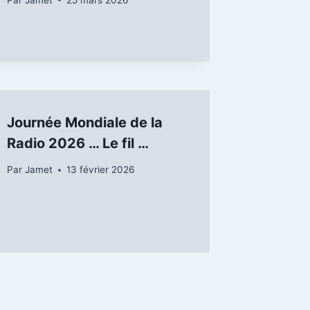
Journée Mondiale de la
Radio 2026 … Le fil …
Par
Jamet
13 février 2026