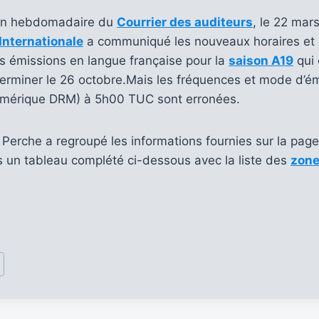
on hebdomadaire du
Courrier des auditeurs
, le 22 ma
Internationale
a communiqué les nouveaux horaires et 
s émissions en langue française pour la
saison A19
qui
terminer le 26 octobre.Mais les fréquences et mode d’é
umérique DRM) à 5h00 TUC sont erronées.
Perche a regroupé les informations fournies sur la pag
 un tableau complété ci-dessous avec la liste des
zone