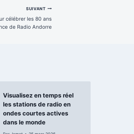
SUIVANT
r célébrer les 80 ans
ance de Radio Andorre
Visualisez en temps réel
les stations de radio en
ondes courtes actives
dans le monde
Par
Jamet
25 mars 2026