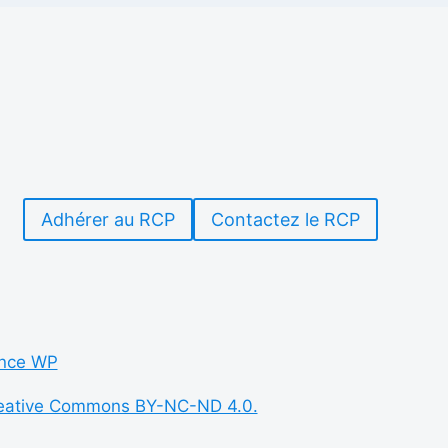
Adhérer au RCP
Contactez le RCP
nce WP
eative Commons BY-NC-ND 4.0.