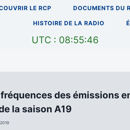
COUVRIR LE RCP
DOCUMENTS DU 
HISTOIRE DE LA RADIO
É
UTC : 08:55:46
s fréquences des émissions e
de la saison A19
 2019