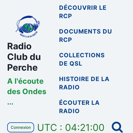
Aller
DÉCOUVRIR LE
au
RCP
contenu
DOCUMENTS DU
RCP
Radio
Club du
COLLECTIONS
DE QSL
Perche
HISTOIRE DE LA
A l'écoute
RADIO
des Ondes
...
ÉCOUTER LA
RADIO
UTC : 04:21:00
Connexion