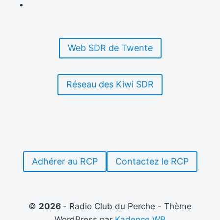
QUIZZ
ORIGINAL
DE
RTI
Web SDR de Twente
Réseau des Kiwi SDR
Adhérer au RCP
Contactez le RCP
©
2026
- Radio Club du Perche - Thème
WordPress par
Kadence WP