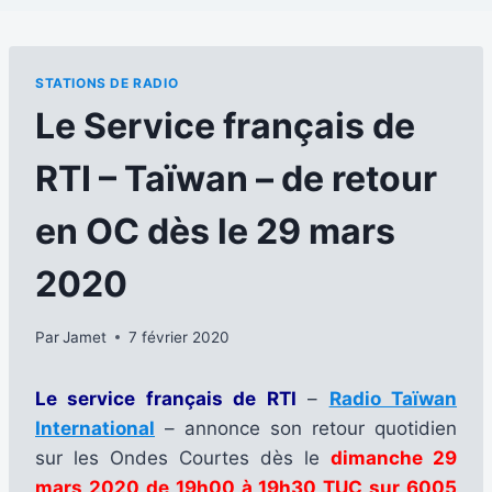
STATIONS DE RADIO
Le Service français de
RTI – Taïwan – de retour
en OC dès le 29 mars
2020
Par
Jamet
7 février 2020
Le service français de RTI
–
Radio Taïwan
International
– annonce son retour quotidien
sur les Ondes Courtes dès le
dimanche 29
mars 2020 de 19h00 à 19h30 TUC sur 6005