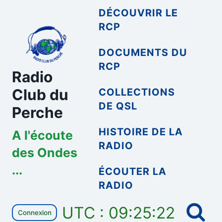
Aller
DÉCOUVRIR LE
au
RCP
contenu
DOCUMENTS DU
RCP
Radio
Club du
COLLECTIONS
DE QSL
Perche
HISTOIRE DE LA
A l'écoute
RADIO
des Ondes
...
ÉCOUTER LA
RADIO
UTC : 09:25:23
Connexion