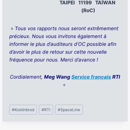
TAIPEI 11199 TAÏWAN
(RoC)
»
Tous vos rapports nous seront extrêmement
précieux. Nous vous invitons également à
informer le plus d’auditeurs d’OC possible afin
d’avoir le plus de retour sur cette nouvelle
fréquence pour nous. Merci d’avance !
Cordialement,
Meg Wang
Service français
RTI
«
Étiquettes
#
Kostinbrod
#
RTI
#
SpaceLine
de
la
publication :