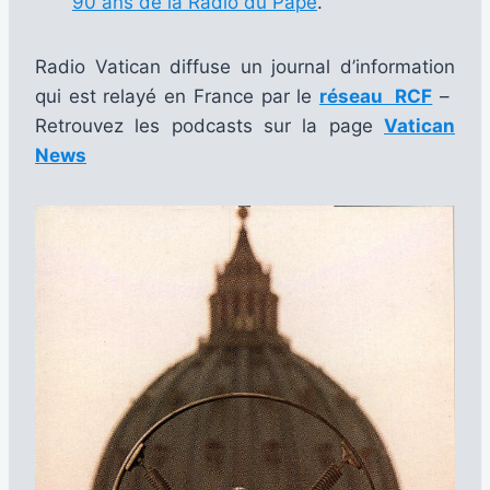
90 ans de la Radio du Pape
.
Radio Vatican diffuse un journal d’information
qui est relayé en France par le
réseau RCF
–
Retrouvez les podcasts sur la page
Vatican
News