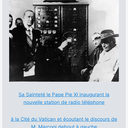
Sa Sainteté le Pape Pie XI inaugurant la
nouvelle station de radio téléphone
à la Cité du Vatican et écoutant le discours de
M. Marconi debout à gauche