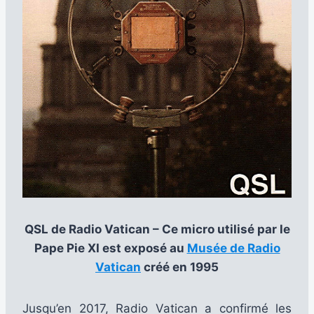
QSL de Radio Vatican – Ce micro utilisé par le
Pape Pie XI est exposé au
Musée de Radio
Vatican
créé en 1995
Jusqu’en 2017, Radio Vatican a confirmé les