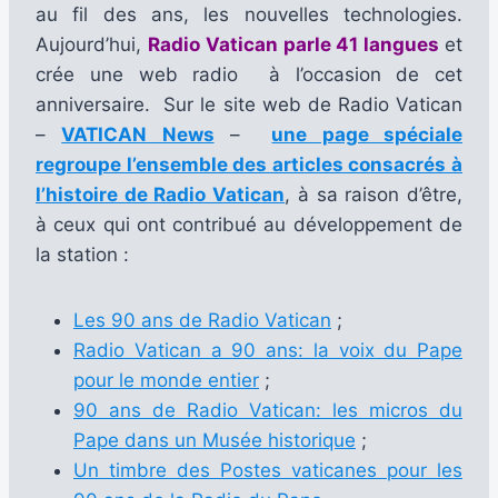
au fil des ans, les nouvelles technologies.
Aujourd’hui,
Radio Vatican parle 41 langues
et
crée une web radio à l’occasion de cet
anniversaire. Sur le site web de Radio Vatican
–
VATICAN News
–
une page spéciale
regroupe l’ensemble des articles consacrés à
l’histoire de Radio Vatican
, à sa raison d’être,
à ceux qui ont contribué au développement de
la station :
Les 90 ans de Radio Vatican
;
Radio Vatican a 90 ans: la voix du Pape
pour le monde entier
;
90 ans de Radio Vatican: les micros du
Pape dans un Musée historique
;
Un timbre des Postes vaticanes pour les