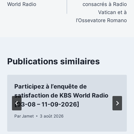
de
World Radio
consacrés à Radio
l’article
Vatican et à
l’Ossevatore Romano
Publications similaires
Participez à l’enquête de
satisfaction de KBS World Radio
[03-08 – 11-09-2026]
Par
Jamet
3 août 2026