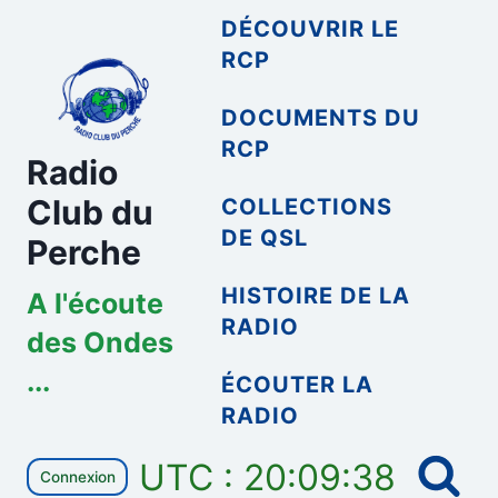
Aller
DÉCOUVRIR LE
au
RCP
contenu
DOCUMENTS DU
RCP
Radio
Club du
COLLECTIONS
DE QSL
Perche
HISTOIRE DE LA
A l'écoute
RADIO
des Ondes
...
ÉCOUTER LA
RADIO
UTC : 20:09:38
Connexion