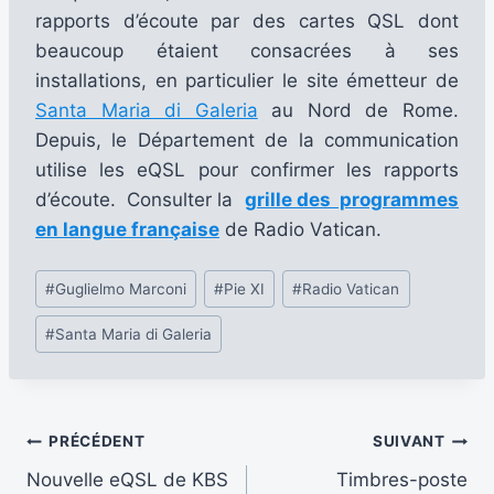
rapports d’écoute par des cartes QSL dont
beaucoup étaient consacrées à ses
installations, en particulier le site émetteur de
Santa Maria di Galeria
au Nord de Rome.
Depuis, le Département de la communication
utilise les eQSL pour confirmer les rapports
d’écoute. Consulter la
grille des programmes
en langue française
de Radio Vatican.
Étiquettes
#
Guglielmo Marconi
#
Pie XI
#
Radio Vatican
de
#
Santa Maria di Galeria
la
publication :
Navigation
PRÉCÉDENT
SUIVANT
Nouvelle eQSL de KBS
Timbres-poste