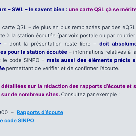
rs – SWL – le savent bien :
une carte QSL çà se mérite
e carte QSL – de plus en plus remplacées par des eQSL –
te à la station écoutée (par voix postale ou par courrier
e
– dont la présentation reste libre –
doit absolum
les pour la station écoutée
– informations relatives à l
nt le code SINPO –
mais aussi des éléments précis s
tée
permettant de vérifier et de confirmer l’écoute.
 détaillées sur la rédaction des rapports d’écoute et 
 sur de nombreux sites.
Consultez par exemple :
2000 –
Rapports d’écoute
e code SINPO