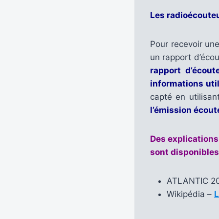
Les radioécouteu
Pour recevoir un
un rapport d’écou
rapport d’écout
informations uti
capté en utilisa
l’émission écou
Des explications
sont disponibles
ATLANTIC 
Wikipédia –
L