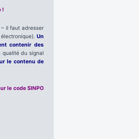
 !
 il faut adresser
 électronique).
Un
ent contenir des
a qualité du signal
ur le contenu de
sur le code SINPO