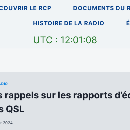
COUVRIR LE RCP
DOCUMENTS DU 
HISTOIRE DE LA RADIO
É
UTC : 12:01:09
ADIO
 rappels sur les rapports d’é
es QSL
er 2024