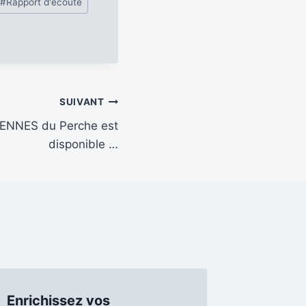
#
Rapport d'écoute
SUIVANT
ENNES du Perche est
disponible …
Enrichissez vos