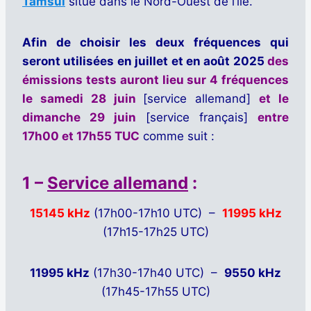
Tamsui
situé dans le Nord-Ouest de l’île.
Afin de choisir les deux fréquences qui
seront utilisées en juillet et en août 2025
des
émissions tests auront lieu sur 4 fréquences
le
samedi 28 juin
[service allemand]
et le
dimanche 29 juin
[service français]
entre
17h00 et 17h55 TUC
comme suit :
1 –
Service allemand
:
15145 kHz
(17h00-17h10 UTC) –
11995 kHz
(17h15-17h25 UTC)
11995 kHz
(17h30-17h40 UTC) –
9550 kHz
(17h45-17h55 UTC)