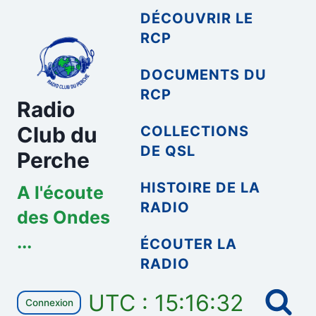
Aller
DÉCOUVRIR LE
au
RCP
contenu
DOCUMENTS DU
RCP
Radio
Club du
COLLECTIONS
DE QSL
Perche
HISTOIRE DE LA
A l'écoute
RADIO
des Ondes
...
ÉCOUTER LA
RADIO
UTC : 15:16:33
Connexion