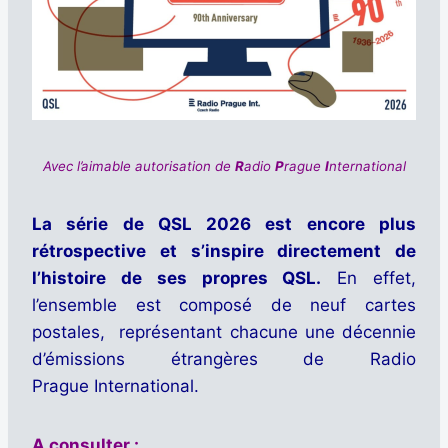
Avec l’aimable autorisation de
R
adio
P
rague
I
nternational
La série de QSL 2026 est encore plus
rétrospective et s’inspire directement de
l’histoire de ses propres QSL.
En effet,
l’ensemble est composé de neuf cartes
postales, représentant chacune une décennie
d’émissions étrangères de Radio
Prague
International.
A consulter
: