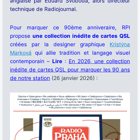
anglaise par Eduard Svoboda, alors directeur
technique de Radiojournal.
Pour marquer ce 90ème anniveraire, RPI
propose
une collection inédite de cartes QSL
créées par la designer graphique
Kristýna
Marková
qui allie tradition et langage visuel
contemporain –
Lire
:
En 2026, une collection
inédite de cartes QSL pour marquer les 90 ans
de notre station
(26 janvier 2026) :