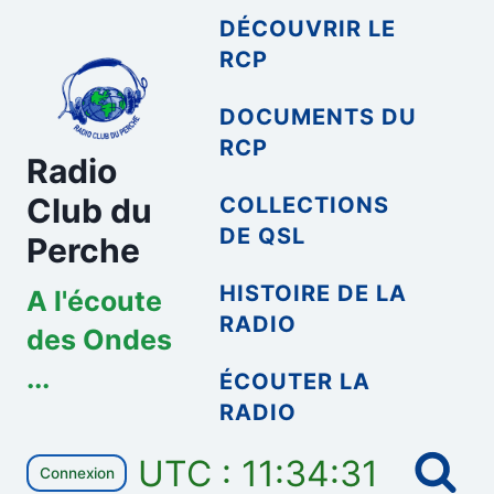
Aller
DÉCOUVRIR LE
au
RCP
contenu
DOCUMENTS DU
RCP
Radio
Club du
COLLECTIONS
DE QSL
Perche
HISTOIRE DE LA
A l'écoute
RADIO
des Ondes
...
ÉCOUTER LA
RADIO
UTC : 11:34:32
Connexion