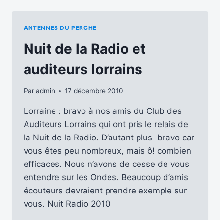
À
ÉLIRE
LA
ANTENNES DU PERCHE
PERSONNALITÉ
DE
Nuit de la Radio et
L’ANNÉE
auditeurs lorrains
Par
admin
17 décembre 2010
Lorraine : bravo à nos amis du Club des
Auditeurs Lorrains qui ont pris le relais de
la Nuit de la Radio. D’autant plus bravo car
vous êtes peu nombreux, mais ô! combien
efficaces. Nous n’avons de cesse de vous
entendre sur les Ondes. Beaucoup d’amis
écouteurs devraient prendre exemple sur
vous. Nuit Radio 2010