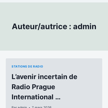
Auteur/autrice : admin
STATIONS DE RADIO
L’avenir incertain de
Radio Prague
International …
Par
admin
7 mars 2026