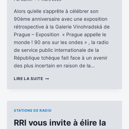
Alors qu’elle s’apprête à célébrer son
90ème anniversaire avec une exposition
rétrospective à la Galerie Vinohradská de
Prague – Exposition « Prague appelle le
monde ! 90 ans sur les ondes » , la radio
de service public internationale de la
République tchèque fait face à un avenir
des plus incertain en raison de la…
L’AVENIR
LIRE LA SUITE
INCERTAIN
DE
RADIO
PRAGUE
INTERNATIONAL
STATIONS DE RADIO
…
RRI vous invite à élire la