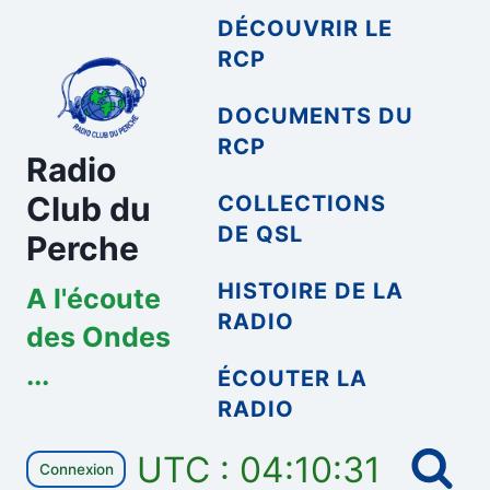
Aller
DÉCOUVRIR LE
au
RCP
contenu
DOCUMENTS DU
RCP
Radio
Club du
COLLECTIONS
DE QSL
Perche
HISTOIRE DE LA
A l'écoute
RADIO
des Ondes
...
ÉCOUTER LA
RADIO
UTC : 04:10:31
Connexion