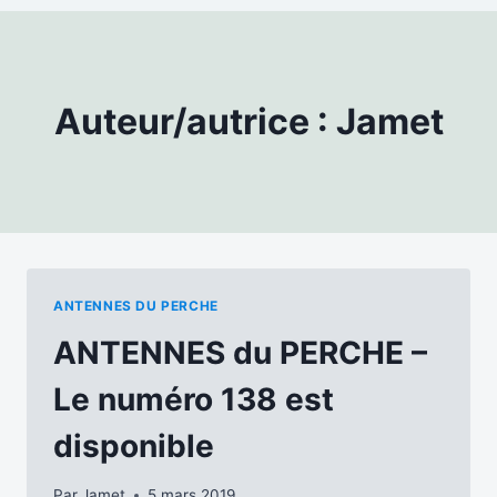
Auteur/autrice : Jamet
ANTENNES DU PERCHE
ANTENNES du PERCHE –
Le numéro 138 est
disponible
Par
Jamet
5 mars 2019