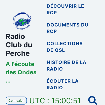
Aller
DÉCOUVRIR LE
au
RCP
contenu
DOCUMENTS DU
RCP
Radio
Club du
COLLECTIONS
DE QSL
Perche
HISTOIRE DE LA
A l'écoute
RADIO
des Ondes
...
ÉCOUTER LA
RADIO
UTC : 15:00:51
Connexion