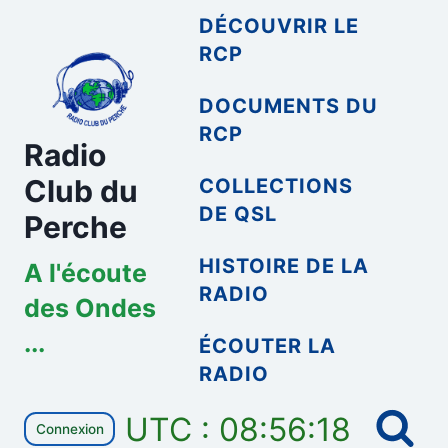
Aller
DÉCOUVRIR LE
au
RCP
contenu
DOCUMENTS DU
RCP
Radio
Club du
COLLECTIONS
DE QSL
Perche
HISTOIRE DE LA
A l'écoute
RADIO
des Ondes
...
ÉCOUTER LA
RADIO
UTC : 08:56:18
Connexion