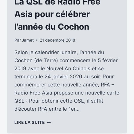
La QSL de Radio Free
RADIOPHONIQUE
Asia pour célébrer
l’année du Cochon
Par
Jamet
21 décembre 2018
Selon le calendrier lunaire, l’année du
Cochon (de Terre) commencera le 5 février
2019 avec le Nouvel An Chinois et se
terminera le 24 janvier 2020 au soir. Pour
commémorer cette nouvelle année, RFA –
Radio Free Asia propose une nouvelle carte
QSL : Pour obtenir cette QSL, il suffit
d’écouter RFA entre le 1er…
LA
LIRE LA SUITE
QSL
DE