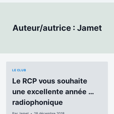
Auteur/autrice : Jamet
LE CLUB
Le RCP vous souhaite
une excellente année …
radiophonique
Par
Jamet
28 décembre 2018