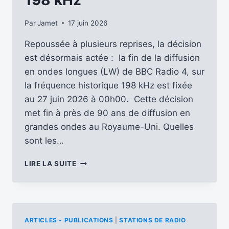
198 kHz
DE
LA
Par
Jamet
17 juin 2026
RADIO
Repoussée à plusieurs reprises, la décision
est désormais actée : la fin de la diffusion
en ondes longues (LW) de BBC Radio 4, sur
la fréquence historique 198 kHz est fixée
au 27 juin 2026 à 00h00. Cette décision
met fin à près de 90 ans de diffusion en
grandes ondes au Royaume-Uni. Quelles
sont les…
LE
LIRE LA SUITE
27
JUIN
2026,
À
00H00
ARTICLES - PUBLICATIONS
|
STATIONS DE RADIO
UTC,