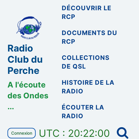
Aller
DÉCOUVRIR LE
au
RCP
contenu
DOCUMENTS DU
RCP
Radio
Club du
COLLECTIONS
DE QSL
Perche
HISTOIRE DE LA
A l'écoute
RADIO
des Ondes
...
ÉCOUTER LA
RADIO
UTC : 20:22:00
Connexion