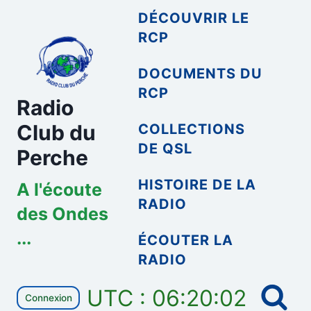
Aller
DÉCOUVRIR LE
au
RCP
contenu
DOCUMENTS DU
RCP
Radio
Club du
COLLECTIONS
DE QSL
Perche
HISTOIRE DE LA
A l'écoute
RADIO
des Ondes
...
ÉCOUTER LA
RADIO
UTC : 06:20:02
Connexion