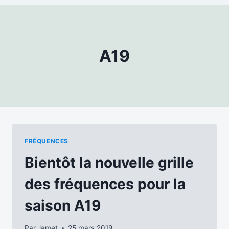
A19
FRÉQUENCES
Bientôt la nouvelle grille
des fréquences pour la
saison A19
Par
Jamet
25 mars 2019