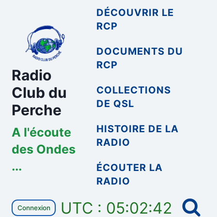
Aller
DÉCOUVRIR LE
au
RCP
contenu
DOCUMENTS DU
RCP
Radio
Club du
COLLECTIONS
DE QSL
Perche
HISTOIRE DE LA
A l'écoute
RADIO
des Ondes
...
ÉCOUTER LA
RADIO
UTC : 05:02:42
Connexion