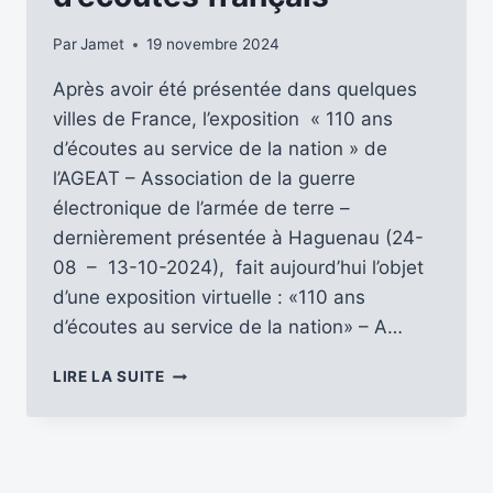
Par
Jamet
19 novembre 2024
Après avoir été présentée dans quelques
villes de France, l’exposition « 110 ans
d’écoutes au service de la nation » de
l’AGEAT – Association de la guerre
électronique de l’armée de terre –
dernièrement présentée à Haguenau (24-
08 – 13-10-2024), fait aujourd’hui l’objet
d’une exposition virtuelle : «110 ans
d’écoutes au service de la nation» – A…
UNE
LIRE LA SUITE
EXPOSITION
VIRTUELLE
POUR
DÉCOUVRIR
LE