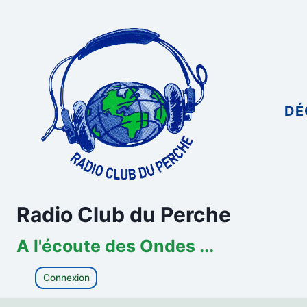
Aller
au
contenu
DÉ
Radio Club du Perche
A l'écoute des Ondes ...
Connexion