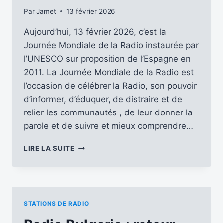
Par
Jamet
13 février 2026
Aujourd’hui, 13 février 2026, c’est la
Journée Mondiale de la Radio instaurée par
l’UNESCO sur proposition de l’Espagne en
2011. La Journée Mondiale de la Radio est
l’occasion de célébrer la Radio, son pouvoir
d’informer, d’éduquer, de distraire et de
relier les communautés , de leur donner la
parole et de suivre et mieux comprendre…
JOURNÉE
LIRE LA SUITE
MONDIALE
DE
LA
RADIO
2026
STATIONS DE RADIO
…
LE