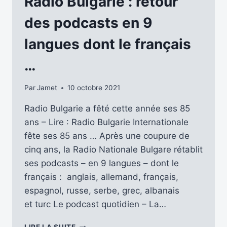
Radio Bulgarie : retour
FIL
…
des podcasts en 9
langues dont le français
…
Par
Jamet
10 octobre 2021
Radio Bulgarie a fêté cette année ses 85
ans – Lire : Radio Bulgarie Internationale
fête ses 85 ans … Après une coupure de
cinq ans, la Radio Nationale Bulgare rétablit
ses podcasts – en 9 langues – dont le
français : anglais, allemand, français,
espagnol, russe, serbe, grec, albanais
et turc Le podcast quotidien – La…
RADIO