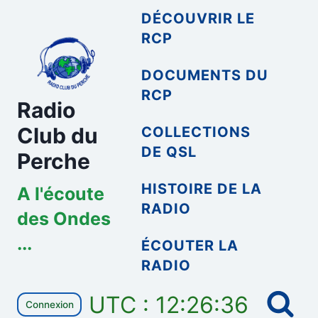
Aller
DÉCOUVRIR LE
au
RCP
contenu
DOCUMENTS DU
RCP
Radio
Club du
COLLECTIONS
DE QSL
Perche
HISTOIRE DE LA
A l'écoute
RADIO
des Ondes
...
ÉCOUTER LA
RADIO
UTC : 12:26:36
Connexion