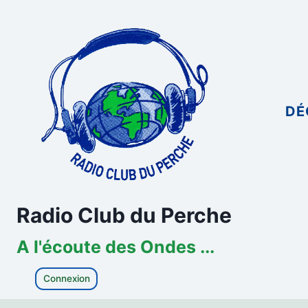
Aller
au
contenu
DÉ
Radio Club du Perche
A l'écoute des Ondes ...
Connexion