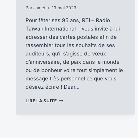
Par
Jamet
13 mai 2023
Pour fêter ses 95 ans, RTI – Radio
Taïwan International – vous invite à lui
adresser des cartes postales afin de
rassembler tous les souhaits de ses
auditeurs, qu’il s’agisse de vœux
d’anniversaire, de paix dans le monde
ou de bonheur voire tout simplement le
message très personnel ce que vous
désirez écrire ! Dear…
»
LIRE LA SUITE
DEAR
RTI
»
…
«