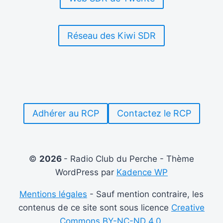
Réseau des Kiwi SDR
Adhérer au RCP
Contactez le RCP
©
2026
- Radio Club du Perche - Thème
WordPress par
Kadence WP
Mentions légales
- Sauf mention contraire, les
contenus de ce site sont sous licence
Creative
Commons BY-NC-ND 4.0.