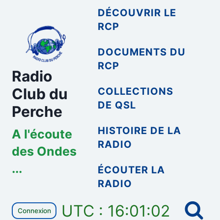
Aller
DÉCOUVRIR LE
au
RCP
contenu
DOCUMENTS DU
RCP
Radio
Club du
COLLECTIONS
DE QSL
Perche
HISTOIRE DE LA
A l'écoute
RADIO
des Ondes
...
ÉCOUTER LA
RADIO
UTC : 16:01:02
Connexion