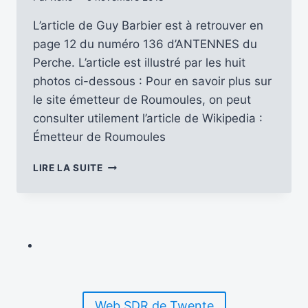
L’article de Guy Barbier est à retrouver en
page 12 du numéro 136 d’ANTENNES du
Perche. L’article est illustré par les huit
photos ci-dessous : Pour en savoir plus sur
le site émetteur de Roumoules, on peut
consulter utilement l’article de Wikipedia :
Émetteur de Roumoules
VISITE
LIRE LA SUITE
DU
CENTRE
ÉMETTEUR
DE
ROUMOULES
Web SDR de Twente