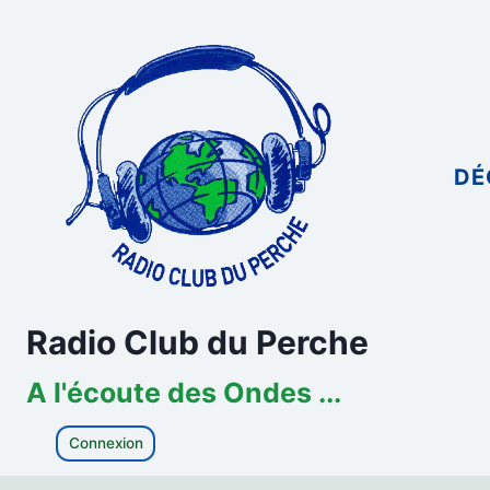
Aller
au
contenu
DÉ
Radio Club du Perche
A l'écoute des Ondes ...
Connexion