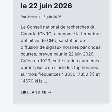
le 22 juin 2026
Par
Jamet
15 juin 2026
Le Conseil national de recherches du
Canada (CNRC) a annoncé la fermeture
définitive de CHU, sa station de
diffusion de signaux horaires par ondes
courtes, prévue pour le 22 juin 2026.
Créée en 1923, cette station aura émis
durant plus d’un siècle les top horaires
sur trois fréquences : 3330, 7850 (1) et
14670 kHz….
LA
LIRE LA SUITE
STATION
HORAIRE
CANADIENNE