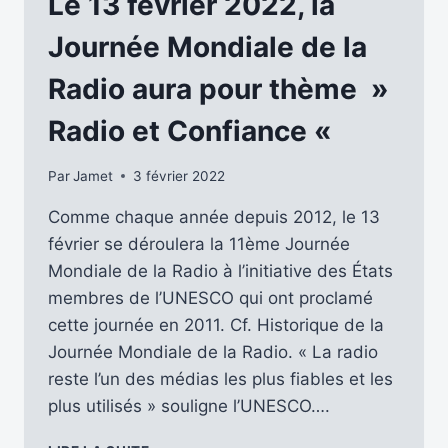
Le 13 février 2022, la
LA
RADIO
Journée Mondiale de la
Radio aura pour thème »
Radio et Confiance «
Par
Jamet
3 février 2022
Comme chaque année depuis 2012, le 13
février se déroulera la 11ème Journée
Mondiale de la Radio à l’initiative des États
membres de l’UNESCO qui ont proclamé
cette journée en 2011. Cf. Historique de la
Journée Mondiale de la Radio. « La radio
reste l’un des médias les plus fiables et les
plus utilisés » souligne l’UNESCO….
LE