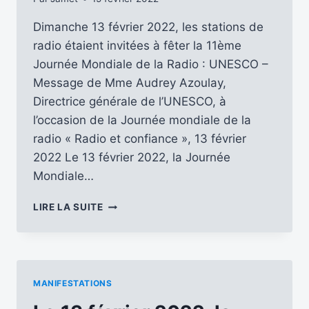
Dimanche 13 février 2022, les stations de
radio étaient invitées à fêter la 11ème
Journée Mondiale de la Radio : UNESCO –
Message de Mme Audrey Azoulay,
Directrice générale de l’UNESCO, à
l’occasion de la Journée mondiale de la
radio « Radio et confiance », 13 février
2022 Le 13 février 2022, la Journée
Mondiale…
QUELQUES
LIRE LA SUITE
ÉCHOS
DE
LA
11ÈME
JOURNÉE
MANIFESTATIONS
MONDIALE
DE