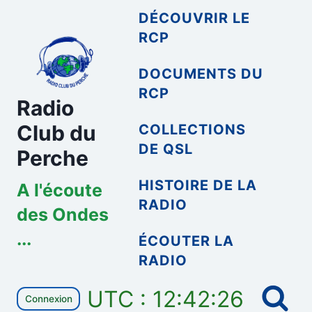
Aller
DÉCOUVRIR LE
au
RCP
contenu
DOCUMENTS DU
RCP
Radio
Club du
COLLECTIONS
DE QSL
Perche
HISTOIRE DE LA
A l'écoute
RADIO
des Ondes
...
ÉCOUTER LA
RADIO
UTC : 12:42:26
Connexion