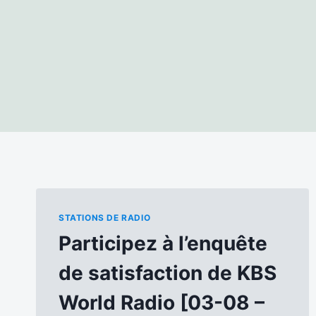
STATIONS DE RADIO
Participez à l’enquête
de satisfaction de KBS
World Radio [03-08 –