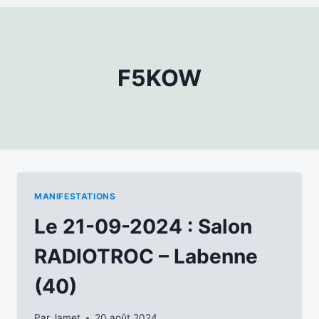
F5KOW
MANIFESTATIONS
Le 21-09-2024 : Salon
RADIOTROC – Labenne
(40)
Par
Jamet
20 août 2024