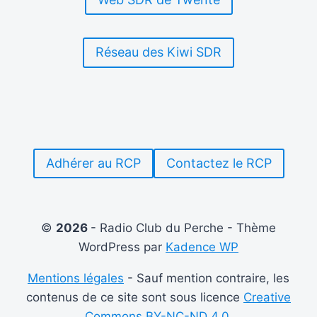
Réseau des Kiwi SDR
Adhérer au RCP
Contactez le RCP
©
2026
- Radio Club du Perche - Thème
WordPress par
Kadence WP
Mentions légales
- Sauf mention contraire, les
contenus de ce site sont sous licence
Creative
Commons BY-NC-ND 4.0.