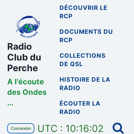
Aller
DÉCOUVRIR LE
au
RCP
contenu
DOCUMENTS DU
RCP
Radio
Club du
COLLECTIONS
DE QSL
Perche
HISTOIRE DE LA
A l'écoute
RADIO
des Ondes
...
ÉCOUTER LA
RADIO
UTC : 10:16:02
Connexion