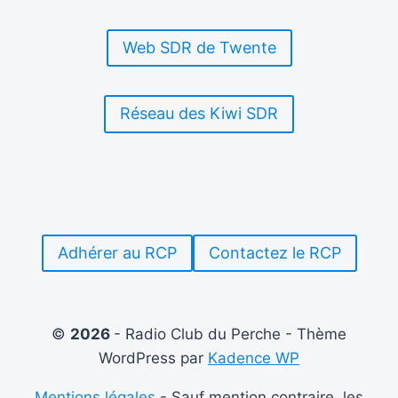
ROUMANIE
INTERNATIONAL
Web SDR de Twente
Réseau des Kiwi SDR
Adhérer au RCP
Contactez le RCP
©
2026
- Radio Club du Perche - Thème
WordPress par
Kadence WP
Mentions légales
- Sauf mention contraire, les