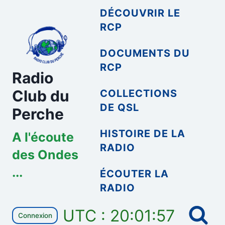
Aller
DÉCOUVRIR LE
au
RCP
contenu
DOCUMENTS DU
RCP
Radio
Club du
COLLECTIONS
DE QSL
Perche
HISTOIRE DE LA
A l'écoute
RADIO
des Ondes
...
ÉCOUTER LA
RADIO
UTC : 20:01:57
Connexion