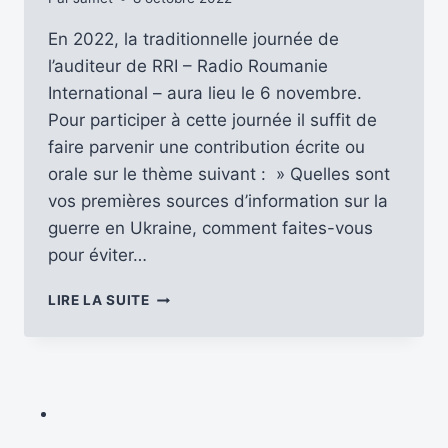
En 2022, la traditionnelle journée de
l’auditeur de RRI – Radio Roumanie
International – aura lieu le 6 novembre.
Pour participer à cette journée il suffit de
faire parvenir une contribution écrite ou
orale sur le thème suivant : » Quelles sont
vos premières sources d’information sur la
guerre en Ukraine, comment faites-vous
pour éviter…
PARTICIPEZ
LIRE LA SUITE
À
LA
JOURNÉE
DE
L’AUDITEUR
SUR
RADIO