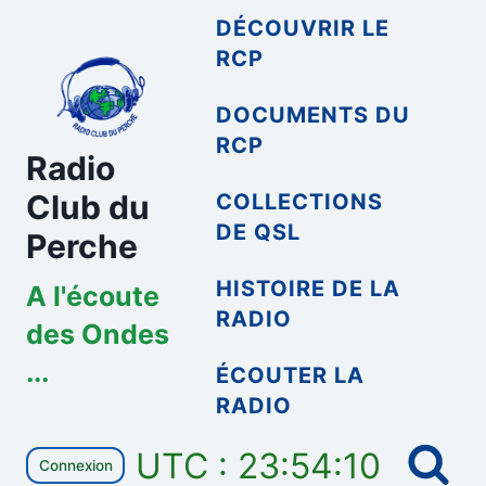
Aller
DÉCOUVRIR LE
au
RCP
contenu
DOCUMENTS DU
RCP
Radio
Club du
COLLECTIONS
DE QSL
Perche
HISTOIRE DE LA
A l'écoute
RADIO
des Ondes
...
ÉCOUTER LA
RADIO
UTC : 23:54:10
Connexion