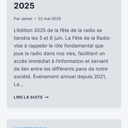
5
2025
JUIN
Par
Jamet
22 mai 2025
L’édition 2025 de la fête de la radio se
tiendra les 5 et 6 juin. La Fête de la Radio
vise à rappeler le rôle fondamental que
joue la radio dans nos vies, facilitant un
accès immédiat à l’information et servant
de lien entre les différents pans de notre
société. Événement annuel depuis 2021,
La…
N’OUBLIEZ
LIRE LA SUITE
PAS
LA
FÊTE
DE
LA