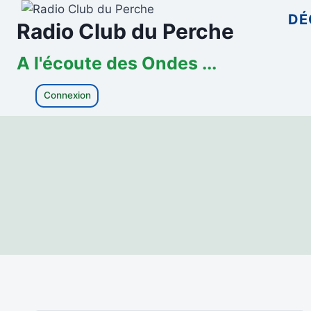
Aller
DÉ
Radio Club du Perche
au
contenu
A l'écoute des Ondes ...
Connexion