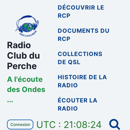
Aller
DÉCOUVRIR LE
au
RCP
contenu
DOCUMENTS DU
RCP
Radio
Club du
COLLECTIONS
DE QSL
Perche
HISTOIRE DE LA
A l'écoute
RADIO
des Ondes
...
ÉCOUTER LA
RADIO
UTC : 21:08:24
Connexion