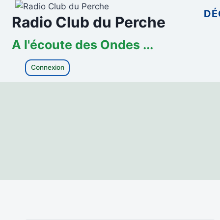
Aller
DÉ
Radio Club du Perche
au
contenu
A l'écoute des Ondes ...
Connexion