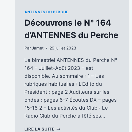
ANTENNES DU PERCHE
Découvrons le N° 164
d’ANTENNES du Perche
Par
Jamet
29 juillet 2023
Le bimestriel ANTENNES du Perche N°
164 – Juillet-Août 2023 – est
disponible. Au sommaire : 1 – Les
rubriques habituelles : L’Édito du
Président : page 2 Auditeurs sur les
ondes : pages 6-7 Écoutes DX – pages
15-16 2 – Les activités du Club : Le
Radio Club du Perche a fêté ses…
DÉCOUVRONS
LIRE LA SUITE