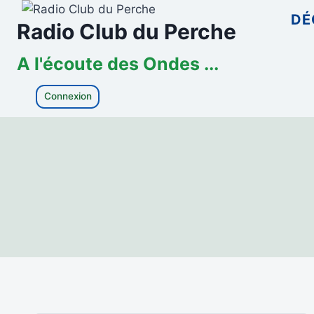
Aller
DÉ
Radio Club du Perche
au
contenu
A l'écoute des Ondes ...
Connexion