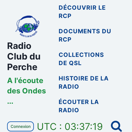
Aller
DÉCOUVRIR LE
au
RCP
contenu
DOCUMENTS DU
RCP
Radio
Club du
COLLECTIONS
DE QSL
Perche
HISTOIRE DE LA
A l'écoute
RADIO
des Ondes
...
ÉCOUTER LA
RADIO
UTC : 03:37:19
Connexion