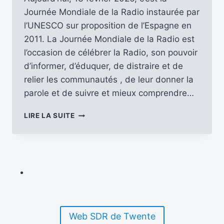
Journée Mondiale de la Radio instaurée par
l’UNESCO sur proposition de l’Espagne en
2011. La Journée Mondiale de la Radio est
l’occasion de célébrer la Radio, son pouvoir
d’informer, d’éduquer, de distraire et de
relier les communautés , de leur donner la
parole et de suivre et mieux comprendre…
JOURNÉE
LIRE LA SUITE
MONDIALE
DE
LA
RADIO
2026
…
LE
FIL
…
Web SDR de Twente