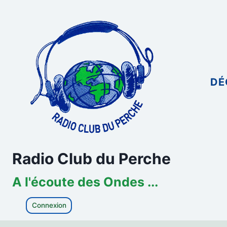
Aller
au
contenu
DÉ
Radio Club du Perche
A l'écoute des Ondes ...
Connexion