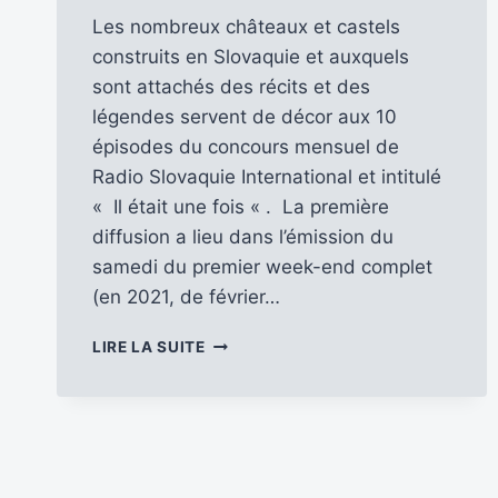
Les nombreux châteaux et castels
construits en Slovaquie et auxquels
sont attachés des récits et des
légendes servent de décor aux 10
épisodes du concours mensuel de
Radio Slovaquie International et intitulé
« Il était une fois « . La première
diffusion a lieu dans l’émission du
samedi du premier week-end complet
(en 2021, de février…
TENTEZ
LIRE LA SUITE
VOTRE
CHANCE
SUR
RSI
…