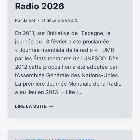
Radio 2026
Par
Jamet
11 décembre 2025
En 2011, sur l’initiative de l’Espagne, la
journée du 13 février a été proclamée
« Journée mondiale de la radio » – JMR –
par les États membres de l’UNESCO. Dès
2012 cette proposition a été adoptée par
l’Assemblée Générale des Nations-Unies.
La première Journée Mondiale de la Radio
a eu lieu en 2013 – Lire :…
RADIO
LIRE LA SUITE
ET
I.A.,
THÈME
DE
LA