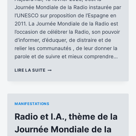
Journée Mondiale de la Radio instaurée par
l’UNESCO sur proposition de l’Espagne en
2011. La Journée Mondiale de la Radio est
l’occasion de célébrer la Radio, son pouvoir
d’informer, d’éduquer, de distraire et de
relier les communautés , de leur donner la
parole et de suivre et mieux comprendre…
JOURNÉE
LIRE LA SUITE
MONDIALE
DE
LA
RADIO
2026
MANIFESTATIONS
…
LE
Radio et I.A., thème de la
FIL
…
Journée Mondiale de la