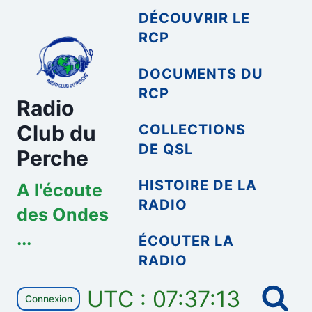
Aller
DÉCOUVRIR LE
au
RCP
contenu
DOCUMENTS DU
RCP
Radio
Club du
COLLECTIONS
DE QSL
Perche
HISTOIRE DE LA
A l'écoute
RADIO
des Ondes
...
ÉCOUTER LA
RADIO
UTC : 07:37:14
Connexion