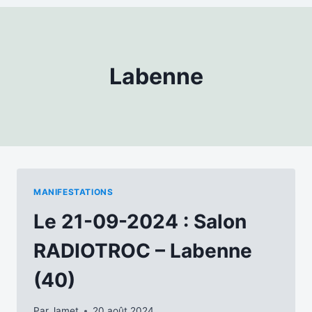
Labenne
MANIFESTATIONS
Le 21-09-2024 : Salon
RADIOTROC – Labenne
(40)
Par
Jamet
20 août 2024