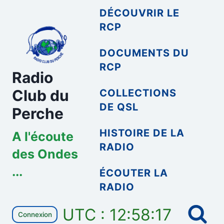
Aller
DÉCOUVRIR LE
au
RCP
contenu
DOCUMENTS DU
RCP
Radio
Club du
COLLECTIONS
DE QSL
Perche
HISTOIRE DE LA
A l'écoute
RADIO
des Ondes
...
ÉCOUTER LA
RADIO
UTC : 12:58:17
Connexion