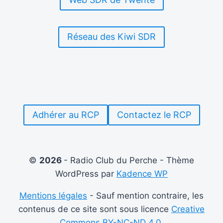
Réseau des Kiwi SDR
Adhérer au RCP
Contactez le RCP
©
2026
- Radio Club du Perche - Thème
WordPress par
Kadence WP
Mentions légales
- Sauf mention contraire, les
contenus de ce site sont sous licence
Creative
Commons BY-NC-ND 4.0.