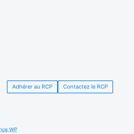
Adhérer au RCP
Contactez le RCP
nce WP