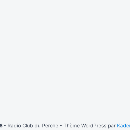
26
- Radio Club du Perche - Thème WordPress par
Kade