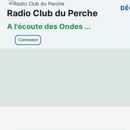
Aller
DÉ
Radio Club du Perche
au
contenu
A l'écoute des Ondes ...
Connexion