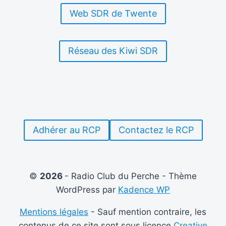
Web SDR de Twente
Réseau des Kiwi SDR
Adhérer au RCP
Contactez le RCP
©
2026
- Radio Club du Perche - Thème
WordPress par
Kadence WP
Mentions légales
- Sauf mention contraire, les
contenus de ce site sont sous licence
Creative