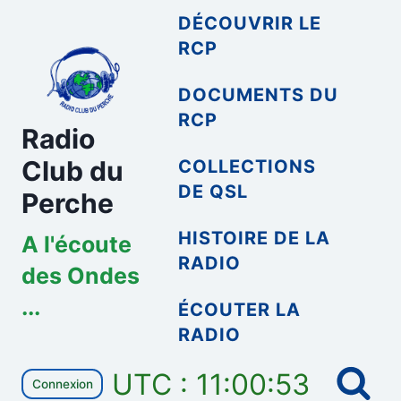
Aller
DÉCOUVRIR LE
au
RCP
contenu
DOCUMENTS DU
RCP
Radio
Club du
COLLECTIONS
DE QSL
Perche
HISTOIRE DE LA
A l'écoute
RADIO
des Ondes
...
ÉCOUTER LA
RADIO
UTC : 11:00:53
Connexion