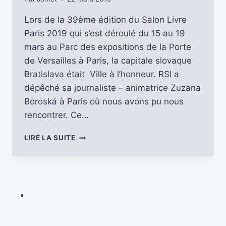
Lors de la 39ème édition du Salon Livre
Paris 2019 qui s’est déroulé du 15 au 19
mars au Parc des expositions de la Porte
de Versailles à Paris, la capitale slovaque
Bratislava était Ville à l’honneur. RSI a
dépêché sa journaliste – animatrice Zuzana
Boroská à Paris où nous avons pu nous
rencontrer. Ce…
RADIO
LIRE LA SUITE
SLOVAQUIE
INTERNATIONAL
AU
SALON
LIVRE
PARIS
2019